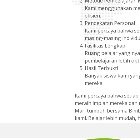
Metode Pembelajaran 
Kami menggunakan meto
efisien.
Pendekatan Personal
Kami percaya bahwa set
masing-masing individu
Fasilitas Lengkap
Ruang belajar yang nya
pembelajaran lebih opt
Hasil Terbukti
Banyak siswa kami yang
mereka.
Kami percaya bahwa setiap
meraih impian mereka dan 
Mari tumbuh bersama Bimbel
kami. Belajar lebih mudah, h