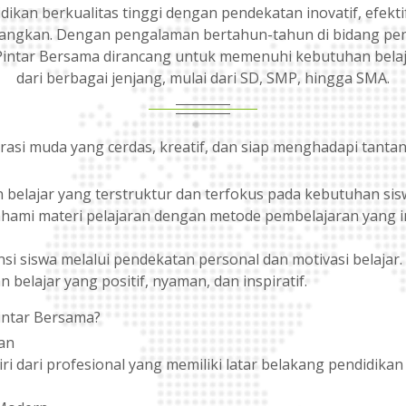
dikan berkualitas tinggi dengan pendekatan inovatif, efekti
ngkan. Dengan pengalaman bertahun-tahun di bidang pen
Pintar Bersama dirancang untuk memenuhi kebutuhan belaj
dari berbagai jenjang, mulai dari SD, SMP, hingga SMA.
asi muda yang cerdas, kreatif, dan siap menghadapi tanta
belajar yang terstruktur dan terfokus pada kebutuhan sis
mi materi pelajaran dengan metode pembelajaran yang i
 siswa melalui pendekatan personal dan motivasi belajar.
belajar yang positif, nyaman, dan inspiratif.
intar Bersama?
an
ri dari profesional yang memiliki latar belakang pendidika