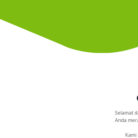
Selamat d
Anda mera
Kami 