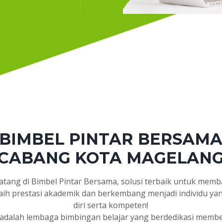
BIMBEL PINTAR BERSAM
CABANG KOTA MAGELAN
atang di Bimbel Pintar Bersama, solusi terbaik untuk mem
ih prestasi akademik dan berkembang menjadi individu ya
diri serta kompeten!
adalah lembaga bimbingan belajar yang berdedikasi memb