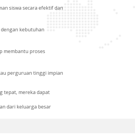
 siswa secara efektif dan
an dengan kebutuhan
iap membantu proses
tau perguruan tinggi impian
g tepat, mereka dapat
an dari keluarga besar