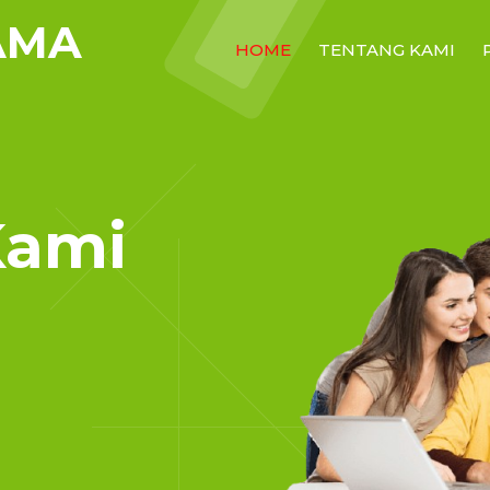
AMA
HOME
TENTANG KAMI
Kami