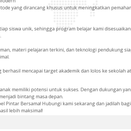
Modern
de yang dirancang khusus untuk meningkatkan pemahaman
iap siswa unik, sehingga program belajar kami disesuaik
.
man, materi pelajaran terkini, dan teknologi pendukung s
imal.
 berhasil mencapai target akademik dan lolos ke sekolah a
 anak memiliki potensi untuk sukses. Dengan dukungan yan
menjadi bintang masa depan.
 Pintar Bersama! Hubungi kami sekarang dan jadilah bagi
asil lebih maksimal!