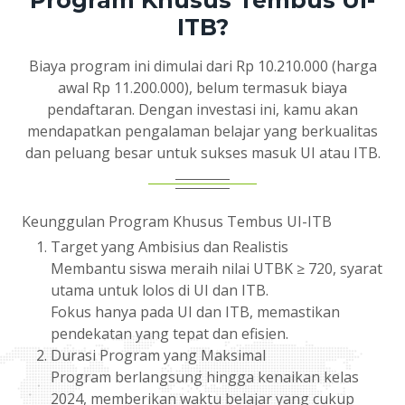
Program Khusus Tembus UI-
ITB?
Biaya program ini dimulai dari Rp 10.210.000 (harga
awal Rp 11.200.000), belum termasuk biaya
pendaftaran. Dengan investasi ini, kamu akan
mendapatkan pengalaman belajar yang berkualitas
dan peluang besar untuk sukses masuk UI atau ITB.
Keunggulan Program Khusus Tembus UI-ITB
Target yang Ambisius dan Realistis
Membantu siswa meraih nilai UTBK ≥ 720, syarat
utama untuk lolos di UI dan ITB.
Fokus hanya pada UI dan ITB, memastikan
pendekatan yang tepat dan efisien.
Durasi Program yang Maksimal
Program berlangsung hingga kenaikan kelas
2024, memberikan waktu belajar yang cukup