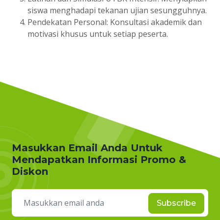
siswa menghadapi tekanan ujian sesungguhnya.
Pendekatan Personal: Konsultasi akademik dan
motivasi khusus untuk setiap peserta.
Masukkan Email Anda Untuk
Mendapatkan Informasi Promo &
Diskon
Subscribe