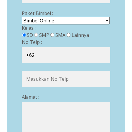
Paket Bimbel :
Kelas :
SD
SMP
SMA
Lainnya
No Telp :
Alamat :