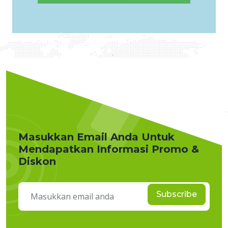
Masukkan Email Anda Untuk
Mendapatkan Informasi Promo &
Diskon
Subscribe